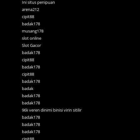
Ini situs penipuan
arena212
cipit88
badak178
musang178
slot online
Slot Gacor
badak178
cipit88
badak178
cipit88
badak178
badak
badak178
badak178
96lı veren dinimi binisi virin sitilir
badak178
badak178
badak178
cipit88