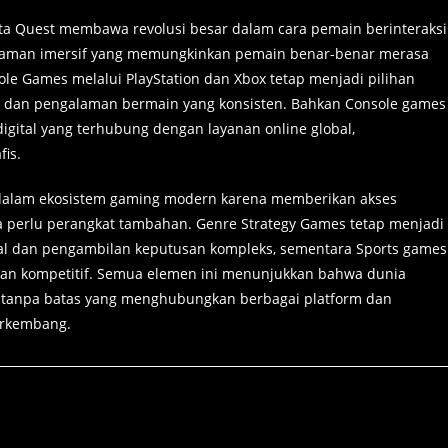
a Quest membawa revolusi besar dalam cara pemain berinteraksi
galaman imersif yang memungkinkan pemain benar-benar merasa
le Games melalui PlayStation dan Xbox tetap menjadi pilihan
is, dan pengalaman bermain yang konsisten. Bahkan Console games
igital yang terhubung dengan layanan online global,
is.
dalam ekosistem gaming modern karena memberikan akses
pa perlu perangkat tambahan. Genre Strategy Games tetap menjadi
ual dan pengambilan keputusan kompleks, sementara Sports games
 dan kompetitif. Semua elemen ini menunjukkan bahwa dunia
al tanpa batas yang menghubungkan berbagai platform dan
erkembang.