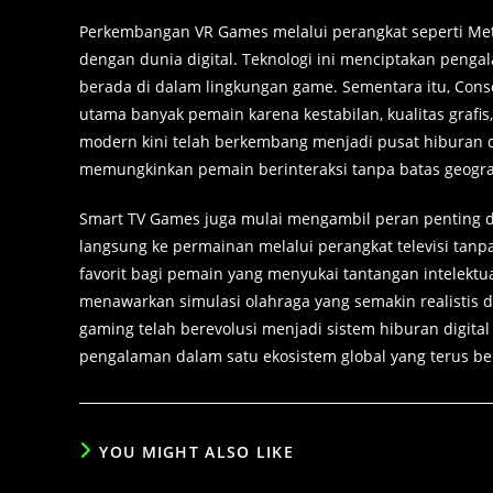
Perkembangan VR Games melalui perangkat seperti Met
dengan dunia digital. Teknologi ini menciptakan pen
berada di dalam lingkungan game. Sementara itu, Conso
utama banyak pemain karena kestabilan, kualitas graf
modern kini telah berkembang menjadi pusat hiburan d
memungkinkan pemain berinteraksi tanpa batas geograf
Smart TV Games juga mulai mengambil peran penting 
langsung ke permainan melalui perangkat televisi tan
favorit bagi pemain yang menyukai tantangan intelekt
menawarkan simulasi olahraga yang semakin realistis
gaming telah berevolusi menjadi sistem hiburan digit
pengalaman dalam satu ekosistem global yang terus b
YOU MIGHT ALSO LIKE