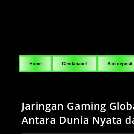
Home
Cendanabet
Slot deposit
Jaringan Gaming Glob
Antara Dunia Nyata da