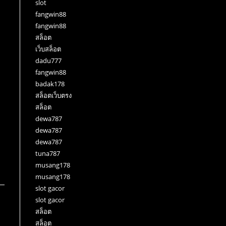
slot
fangwin88
fangwin88
สล็อต
เว็บสล็อต
dadu777
fangwin88
badak178
สล็อตเว็บตรง
สล็อต
dewa787
dewa787
dewa787
tuna787
musang178
musang178
slot gacor
slot gacor
สล็อต
สล็อต