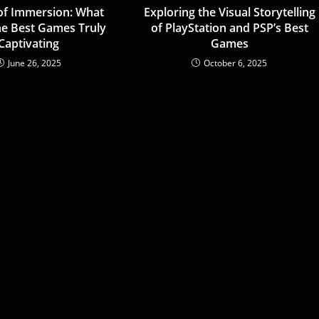
of Immersion: What
Exploring the Visual Storytelling
e Best Games Truly
of PlayStation and PSP’s Best
Captivating
Games
June 26, 2025
October 6, 2025