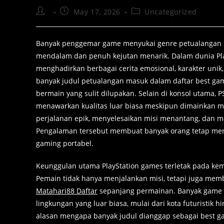
May 17, 2026
Uncategorized
Banyak penggemar game menyukai genre petualangan
mendalam dan penuh kejutan menarik. Dalam dunia Pla
menghadirkan berbagai cerita emosional, karakter unik, 
banyak judul petualangan masuk dalam daftar best g
bermain yang sulit dilupakan. Selain di konsol utama,
menawarkan kualitas luar biasa meskipun dimainkan me
perjalanan epik, menyelesaikan misi menantang, dan m
Pengalaman tersebut membuat banyak orang tetap meng
gaming portabel.
Keunggulan utama PlayStation games terletak pada ke
Pemain tidak hanya menjalankan misi, tetapi juga me
Matahari88 Daftar
sepanjang permainan. Banyak game 
lingkungan yang luar biasa, mulai dari kota futuristik h
alasan mengapa banyak judul dianggap sebagai best g