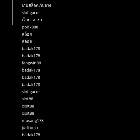
เกมสล็อตเว็บตรง
slot gacor
เว็บบาคาร่า
podk888
สล็อต
สล็อต
badak178
badak178
fangwin88
badak178
badak178
badak178
slot gacor
slot88
cipit88
cipit88
musang178
judi bola
badak178