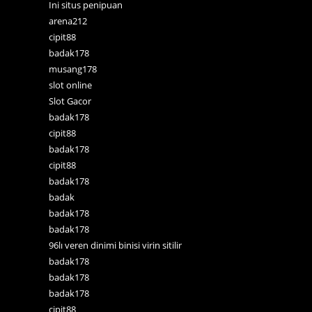
Ini situs penipuan
arena212
cipit88
badak178
musang178
slot online
Slot Gacor
badak178
cipit88
badak178
cipit88
badak178
badak
badak178
badak178
96lı veren dinimi binisi virin sitilir
badak178
badak178
badak178
cipit88