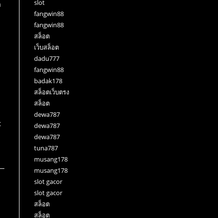
slot
a
fangwin88
fangwin88
สล็อต
เว็บสล็อต
dadu777
fangwin88
badak178
สล็อตเว็บตรง
สล็อต
dewa787
t
dewa787
dewa787
tuna787
musang178
musang178
slot gacor
slot gacor
สล็อต
สล็อต