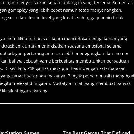
 ingin menyelesaikan setiap tantangan yang tersedia. Sementar
gan gameplay yang lebih cepat namun tetap menyenangkan.
ng seru dan desain level yang kreatif sehingga pemain tidak
juga memiliki peran besar dalam menciptakan pengalaman yang
ndtrack epik untuk meningkatkan suasana emosional selama
buat adegan pertarungan terasa lebih menegangkan dan momen
ktikan bahwa sebuah game berkualitas membutuhkan perpaduan
. Di sisi lain, PSP games meskipun hadir dengan keterbatasan
yang sangat baik pada masanya. Banyak pemain masih menginga
begitu melekat di ingatan. Nostalgia inilah yang membuat banyak
klasik hingga sekarang.
layStation Games
The Best Games That Defined