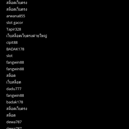
สล็อตเว็บตรง
สล็อตเว็บตรง
arwana855
slot gacor
Tapir328
เว็บสล็อตเว็บตรงค่ายใหญ่
cipit88
BADAK178
slot
fangwin88
fangwin88
สล็อต
เว็บสล็อต
dadu777
fangwin88
badak178
สล็อตเว็บตรง
สล็อต
dewa787
dewa787