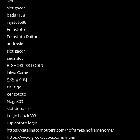
slot
slot gacor
badak178
rajatoto88
Emastoto
Emastoto Daftar
androslot
slot gacor
zeus slot
BIGHOKI288 LOGIN
Jalwa Game
안전놀이터
situs qq
kenzototo
Naga303
slot depo qris
Login Lapak303
rupiahtoto login
https://catalinacomputers.com/noframes/noframehome/
https://www.greekscapes.com/mani/