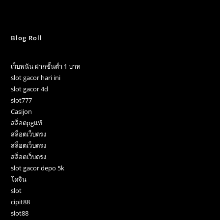
Blog Roll
เว็บพนัน ฝากขั้นต่ำ 1 บาท
slot gacor hari ini
slot gacor 4d
slot777
Casijon
สล็อตpgแท้
สล็อตเว็บตรง
สล็อตเว็บตรง
สล็อตเว็บตรง
slot gacor depo 5k
โดจิน
slot
cipit88
slot88