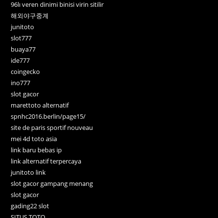
96lı veren dinimi binisi virin sitilir
해외야구중계
junitoto
slot777
buaya77
ide777
coingecko
ino777
slot gacor
marettoto alternatif
spnhc2016.berlin/page15/
site de paris sportif nouveau
mei 4d toto asia
link baru bebas ip
link alternatif terpercaya
junitoto link
slot gacor gampang menang
slot gacor
gading22 slot
SITUS TOTO