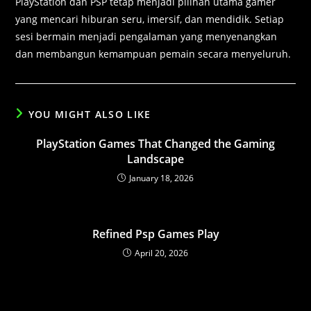
PlayStation dan PSP tetap menjadi pilihan utama gamer
yang mencari hiburan seru, imersif, dan mendidik. Setiap
sesi bermain menjadi pengalaman yang menyenangkan
dan membangun kemampuan pemain secara menyeluruh.
YOU MIGHT ALSO LIKE
PlayStation Games That Changed the Gaming
Landscape
January 18, 2026
Refined Psp Games Play
April 20, 2026