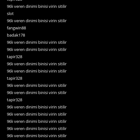
96lı veren dinimi binisi virin sitilir
slot
96lı veren dinimi binisi virin sitilir
fangwin88
badak178
96lı veren dinimi binisi virin sitilir
96lı veren dinimi binisi virin sitilir
tapir328
96lı veren dinimi binisi virin sitilir
96lı veren dinimi binisi virin sitilir
tapir328
96lı veren dinimi binisi virin sitilir
96lı veren dinimi binisi virin sitilir
tapir328
96lı veren dinimi binisi virin sitilir
96lı veren dinimi binisi virin sitilir
96lı veren dinimi binisi virin sitilir
96lı veren dinimi binisi virin sitilir
96lı veren dinimi binisi virin sitilir