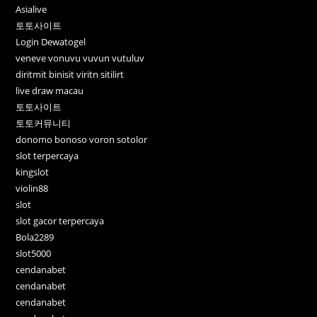
Asialive
토토사이트
Login Dewatogel
veneve vonuvu vuvun vutuluv
diritmit binisit viritn sitilirt
live draw macau
토토사이트
토토커뮤니티
donomo bonoso voron sotolor
slot terpercaya
kingslot
violin88
slot
slot gacor terpercaya
Bola2289
slot5000
cendanabet
cendanabet
cendanabet