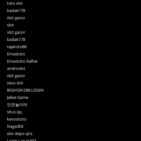
toto slot
badak178
slot gacor
slot
slot gacor
badak178
rajatoto88
Emastoto
Emastoto Daftar
androslot
slot gacor
zeus slot
BIGHOKI288 LOGIN
Jalwa Game
안전놀이터
situs qq
kenzototo
Naga303
slot depo qris
Login Lapak303