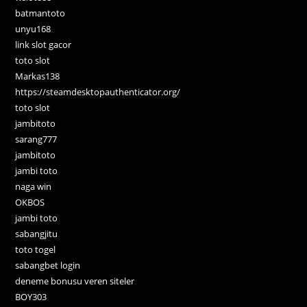
batmantoto
unyu168
link slot gacor
toto slot
Markas138
https://steamdesktopauthenticator.org/
toto slot
jambitoto
sarang777
jambitoto
jambi toto
naga win
OKBOS
jambi toto
sabangjitu
toto togel
sabangbet login
deneme bonusu veren siteler
BOY303