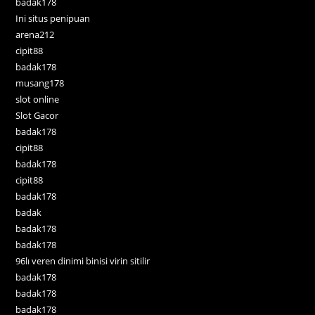
badak178
Ini situs penipuan
arena212
cipit88
badak178
musang178
slot online
Slot Gacor
badak178
cipit88
badak178
cipit88
badak178
badak
badak178
badak178
96lı veren dinimi binisi virin sitilir
badak178
badak178
badak178