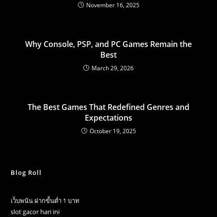
November 16, 2025
Why Console, PSP, and PC Games Remain the
Best
March 29, 2026
The Best Games That Redefined Genres and
Expectations
October 19, 2025
Blog Roll
เว็บพนัน ฝากขั้นต่ำ 1 บาท
slot gacor hari ini