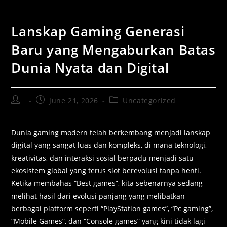
Lanskap Gaming Generasi
Baru yang Mengaburkan Batas
Dunia Nyata dan Digital
June 21, 2026
Uncategorized
Dunia gaming modern telah berkembang menjadi lanskap
digital yang sangat luas dan kompleks, di mana teknologi,
kreativitas, dan interaksi sosial berpadu menjadi satu
ekosistem global yang terus
slot
berevolusi tanpa henti.
Ketika membahas “Best games”, kita sebenarnya sedang
melihat hasil dari evolusi panjang yang melibatkan
berbagai platform seperti “PlayStation games”, “Pc gaming”,
“Mobile Games”, dan “Console games” yang kini tidak lagi