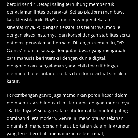
berdiri sendiri, tetapi saling terhubung membentuk
pengalaman lintas perangkat. Setiap platform membawa
karakteristik unik: PlayStation dengan pendekatan
sinematiknya, PC dengan fleksibilitas teknisnya, mobile
dengan akses instannya, dan konsol dengan stabilitas serta
optimasi pengalaman bermain. Di tengah semua itu, “VR
Games” muncul sebagai lompatan besar yang mengubah
cara manusia berinteraksi dengan dunia digital,
menghadirkan pengalaman yang lebih imersif hingga
membuat batas antara realitas dan dunia virtual semakin
kabur.
Perkembangan genre juga memainkan peran besar dalam
membentuk arah industri ini, terutama dengan munculnya
“Battle Royale” sebagai salah satu format kompetitif paling
dominan di era modern. Genre ini menciptakan tekanan
dinamis di mana pemain harus bertahan dalam lingkungan
yang terus berubah, memadukan refleks cepat,