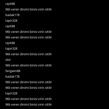
cipit88
96lı veren dinimi binisi virin sitilir
badak178
tapir328
cipit88
96lı veren dinimi binisi virin sitilir
96lı veren dinimi binisi virin sitilir
cipit88
tapir328
96lı veren dinimi binisi virin sitilir
slot
96lı veren dinimi binisi virin sitilir
fangwin88
badak178
96lı veren dinimi binisi virin sitilir
96lı veren dinimi binisi virin sitilir
tapir328
96lı veren dinimi binisi virin sitilir
96lı veren dinimi binisi virin sitilir