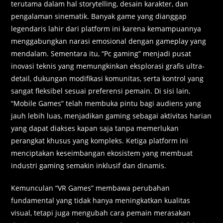
terutama dalam hal storytelling, desain karakter, dan
pengalaman sinematik. Banyak game yang dianggap
legendaris lahir dari platform ini karena kemampuannya
menggabungkan narasi emosional dengan gameplay yang
mendalam. Sementara itu, “Pc gaming” menjadi pusat
inovasi teknis yang memungkinkan eksplorasi grafis ultra-
detail, dukungan modifikasi komunitas, serta kontrol yang
sangat fleksibel sesuai preferensi pemain. Di sisi lain,
“Mobile Games” telah membuka pintu bagi audiens yang
jauh lebih luas, menjadikan gaming sebagai aktivitas harian
yang dapat diakses kapan saja tanpa memerlukan
perangkat khusus yang kompleks. Ketiga platform ini
menciptakan keseimbangan ekosistem yang membuat
industri gaming semakin inklusif dan dinamis.
Kemunculan “VR Games” membawa perubahan
fundamental yang tidak hanya meningkatkan kualitas
visual, tetapi juga mengubah cara pemain merasakan