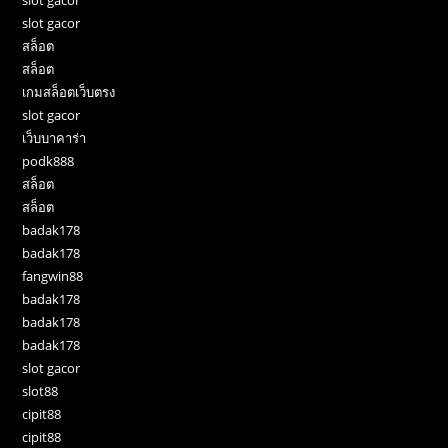
slot gacor
สล็อต
สล็อต
เกมสล็อตเว็บตรง
slot gacor
เว็บบาคาร่า
podk888
สล็อต
สล็อต
badak178
badak178
fangwin88
badak178
badak178
badak178
slot gacor
slot88
cipit88
cipit88