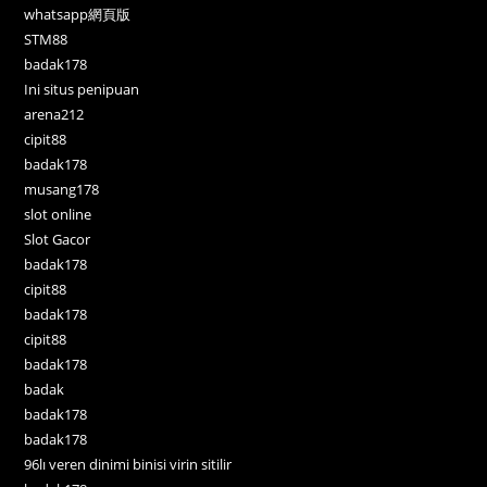
whatsapp網頁版
STM88
badak178
Ini situs penipuan
arena212
cipit88
badak178
musang178
slot online
Slot Gacor
badak178
cipit88
badak178
cipit88
badak178
badak
badak178
badak178
96lı veren dinimi binisi virin sitilir