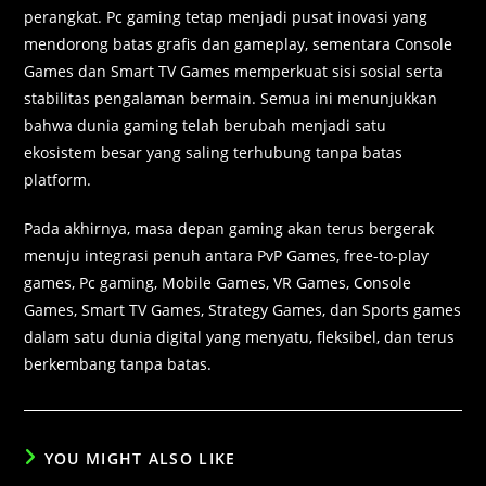
perangkat. Pc gaming tetap menjadi pusat inovasi yang
mendorong batas grafis dan gameplay, sementara Console
Games dan Smart TV Games memperkuat sisi sosial serta
stabilitas pengalaman bermain. Semua ini menunjukkan
bahwa dunia gaming telah berubah menjadi satu
ekosistem besar yang saling terhubung tanpa batas
platform.
Pada akhirnya, masa depan gaming akan terus bergerak
menuju integrasi penuh antara PvP Games, free-to-play
games, Pc gaming, Mobile Games, VR Games, Console
Games, Smart TV Games, Strategy Games, dan Sports games
dalam satu dunia digital yang menyatu, fleksibel, dan terus
berkembang tanpa batas.
YOU MIGHT ALSO LIKE