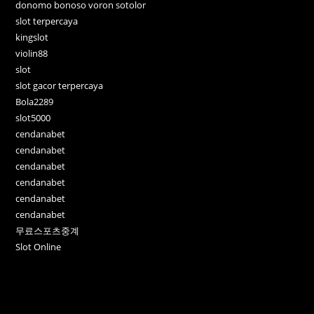
donomo bonoso voron sotolor
slot terpercaya
kingslot
violin88
slot
slot gacor terpercaya
Bola2289
slot5000
cendanabet
cendanabet
cendanabet
cendanabet
cendanabet
cendanabet
무료스포츠중계
Slot Online