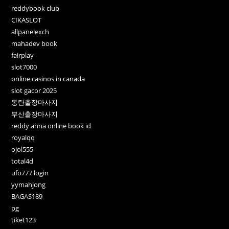
reddybook club
CIKASLOT
allpanelexch
mahadev book
fairplay
slot7000
online casinos in canada
slot gacor 2025
동탄출장마사지
부산출장마사지
reddy anna online book id
royalqq
ojol555
total4d
ufo777 login
yymahjong
BAGAS189
pg
tiket123