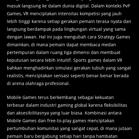
masuk langsung ke dalam dunia digital. Dalam konteks PvP
Games, VR menciptakan intensitas kompetisi yang jauh
lebih tinggi karena setiap gerakan pemain terasa nyata dan
langsung berdampak pada lingkungan virtual yang sama
dengan lawan. Hal ini juga mengubah cara Strategy Games
dimainkan, di mana pemain dapat membaca medan
pertempuran dalam ruang tiga dimensi dan membuat
keputusan secara lebih intuitif. Sports games dalam VR
bahkan menghadirkan simulasi gerakan tubuh yang sangat
realistis, menciptakan sensasi seperti benar-benar berada
di arena olahraga profesional.
Mobile Games terus berkembang sebagai kekuatan
terbesar dalam industri gaming global karena fleksibilitas
dan aksesibilitasnya yang luar biasa. Kombinasi antara
Mobile Games dan free-to-play games menciptakan
pertumbuhan komunitas yang sangat cepat, di mana jutaan
pemain baru bergabung setiap hari tanpa hambatan