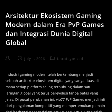
Arsitektur Ekosistem Gaming
Modern dalam Era PvP Games
dan Integrasi Dunia Digital
Global
July 1, 2026
Uncategorized
Industri gaming modern telah berkembang menjadi
sebuah arsitektur ekosistem digital yang sangat luas, di
mana setiap platform saling terhubung dalam satu
jaringan global yang terus berevolusi tanpa batas yang
jelas. Di pusat perubahan ini,
vio77
PvP Games menjadi inti
dari pengalaman kompetitif yang mempertemukan pemain
dari berbagai negara dalam satu ruang virtual yang selalu