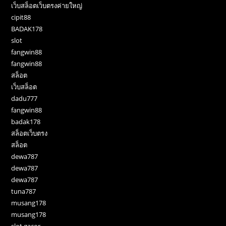
เว็บสล็อตเว็บตรงค่ายใหญ่
cipit88
BADAK178
slot
fangwin88
fangwin88
สล็อต
เว็บสล็อต
dadu777
fangwin88
badak178
สล็อตเว็บตรง
สล็อต
dewa787
dewa787
dewa787
tuna787
musang178
musang178
slot gacor