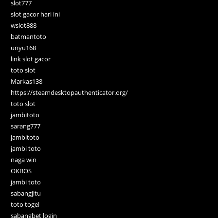
slot777
slot gacor hari ini
wslot888
batmantoto
unyu168
link slot gacor
toto slot
Markas138
https://steamdesktopauthenticator.org/
toto slot
jambitoto
sarang777
jambitoto
jambi toto
naga win
OKBOS
jambi toto
sabangjitu
toto togel
sabangbet login